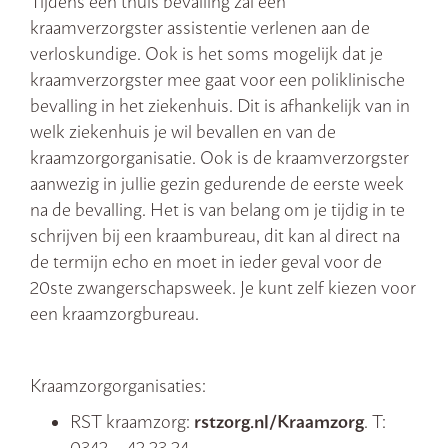
Tijdens een thuis bevalling zal een
kraamverzorgster assistentie verlenen aan de
verloskundige. Ook is het soms mogelijk dat je
kraamverzorgster mee gaat voor een poliklinische
bevalling in het ziekenhuis. Dit is afhankelijk van in
welk ziekenhuis je wil bevallen en van de
kraamzorgorganisatie. Ook is de kraamverzorgster
aanwezig in jullie gezin gedurende de eerste week
na de bevalling. Het is van belang om je tijdig in te
schrijven bij een kraambureau, dit kan al direct na
de termijn echo en moet in ieder geval voor de
20ste zwangerschapsweek. Je kunt zelf kiezen voor
een kraamzorgbureau.
Kraamzorgorganisaties:
RST kraamzorg:
rstzorg.nl/Kraamzorg
. T:
0342 – 42 23 24