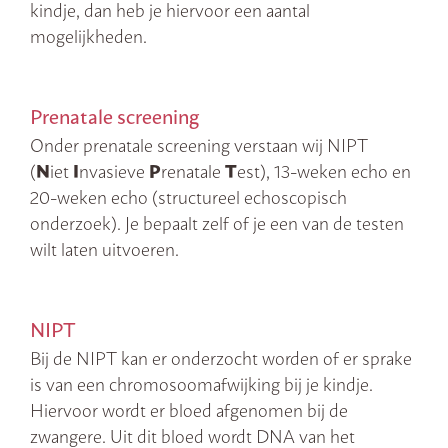
kindje, dan heb je hiervoor een aantal
mogelijkheden.
Prenatale screening
Onder prenatale screening verstaan wij NIPT
(
N
iet
I
nvasieve
P
renatale
T
est), 13-weken echo en
20-weken echo (structureel echoscopisch
onderzoek). Je bepaalt zelf of je een van de testen
wilt laten uitvoeren.
NIPT
Bij de NIPT kan er onderzocht worden of er sprake
is van een chromosoomafwijking bij je kindje.
Hiervoor wordt er bloed afgenomen bij de
zwangere. Uit dit bloed wordt DNA van het