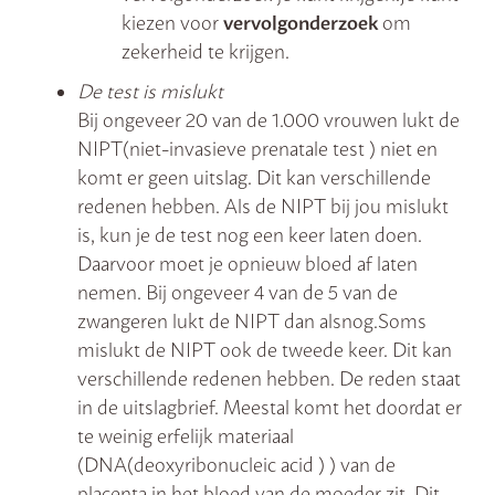
kiezen voor
vervolgonderzoek
om
zekerheid te krijgen.
De test is mislukt
Bij ongeveer 20 van de 1.000 vrouwen lukt de
NIPT(niet-invasieve prenatale test ) niet en
komt er geen uitslag. Dit kan verschillende
redenen hebben. Als de NIPT bij jou mislukt
is, kun je de test nog een keer laten doen.
Daarvoor moet je opnieuw bloed af laten
nemen. Bij ongeveer 4 van de 5 van de
zwangeren lukt de NIPT dan alsnog.Soms
mislukt de NIPT ook de tweede keer. Dit kan
verschillende redenen hebben. De reden staat
in de uitslagbrief. Meestal komt het doordat er
te weinig erfelijk materiaal
(DNA(deoxyribonucleic acid ) ) van de
placenta in het bloed van de moeder zit. Dit