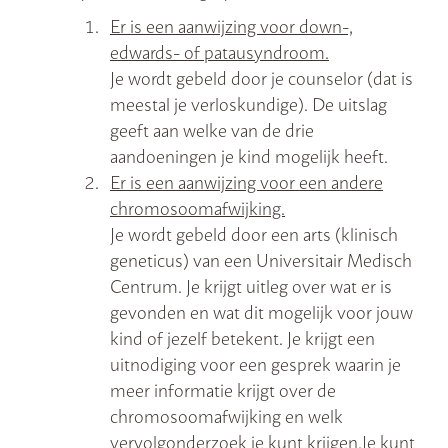
Er is een aanwijzing voor down-,
edwards- of patausyndroom.
Je wordt gebeld door je counselor (dat is
meestal je verloskundige). De uitslag
geeft aan welke van de drie
aandoeningen je kind mogelijk heeft.
Er is een aanwijzing voor een andere
chromosoomafwijking.
Je wordt gebeld door een arts (klinisch
geneticus) van een Universitair Medisch
Centrum. Je krijgt uitleg over wat er is
gevonden en wat dit mogelijk voor jouw
kind of jezelf betekent. Je krijgt een
uitnodiging voor een gesprek waarin je
meer informatie krijgt over de
chromosoomafwijking en welk
vervolgonderzoek je kunt krijgen.Je kunt