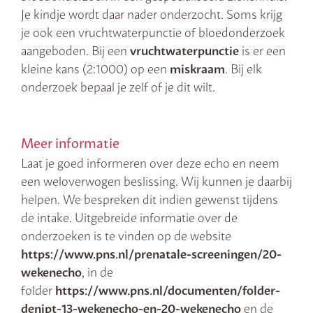
Je kindje wordt daar nader onderzocht. Soms krijg
je ook een vruchtwaterpunctie of bloedonderzoek
aangeboden. Bij een
vruchtwaterpunctie
is er een
kleine kans (2:1000) op een
miskraam
. Bij elk
onderzoek bepaal je zelf of je dit wilt.
Meer informatie
Laat je goed informeren over deze echo en neem
een weloverwogen beslissing. Wij kunnen je daarbij
helpen. We bespreken dit indien gewenst tijdens
de intake. Uitgebreide informatie over de
onderzoeken is te vinden op de website
https://www.pns.nl/prenatale-screeningen/20-
wekenecho
, in de
folder
https://www.pns.nl/documenten/folder-
denipt-13-wekenecho-en-20-wekenecho
en de