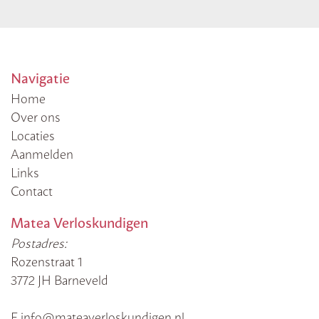
Navigatie
Home
Over ons
Locaties
Aanmelden
Links
Contact
Matea Verloskundigen
Postadres:
Rozenstraat 1
3772 JH Barneveld
E info@mateaverloskundigen.nl