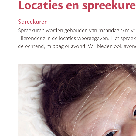
Locaties en spreekur
Spreekuren
Spreekuren worden gehouden van maandag t/m vrijd
Hieronder zijn de locaties weergegeven. Het spreekuu
de ochtend, middag of avond. Wij bieden ook avond