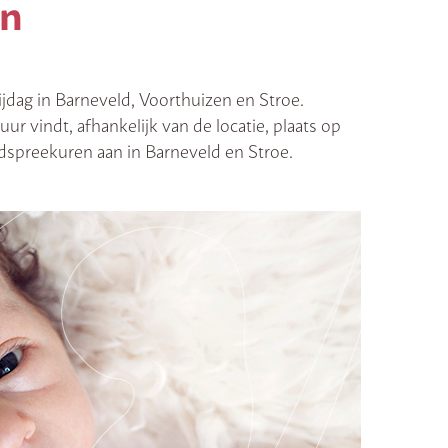
en
ag in Barneveld, Voorthuizen en Stroe.
r vindt, afhankelijk van de locatie, plaats op
spreekuren aan in Barneveld en Stroe.