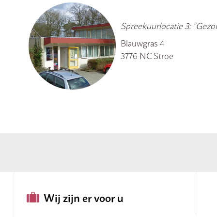
Spreekuurlocatie 3: “Gez
Blauwgras 4
3776 NC Stroe
Wij zijn er voor u