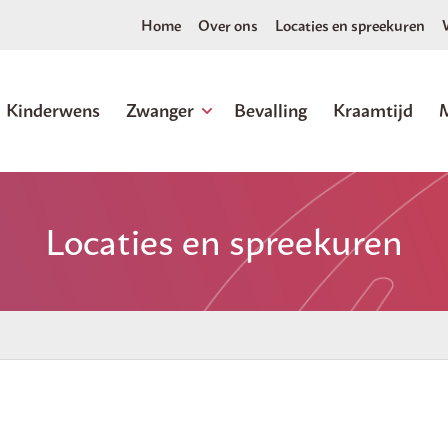
Home
Over ons
Locaties en spreekuren
Kinderwens
Zwanger
Bevalling
Kraamtijd
Locaties en spreekuren