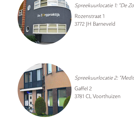
Spreekuurlocatie 1: “De Zo
Rozenstraat 1
3772 JH Barneveld
Spreekuurlocatie 2: “Me
Gaffel 2
3781 CL Voorthuizen