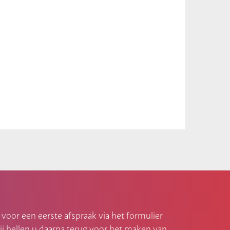
voor een eerste afspraak via het formulier
j bellen u daarna terug voor het maken van