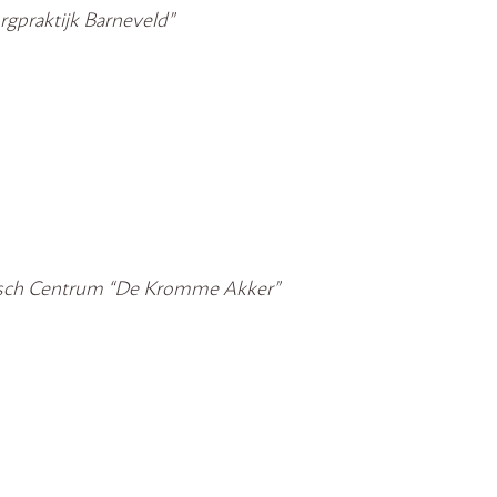
rgpraktijk Barneveld”
disch Centrum “De Kromme Akker”