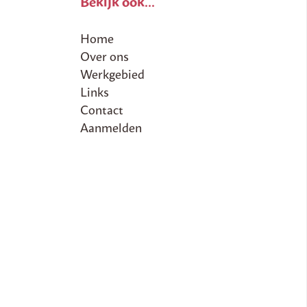
Bekijk ook...
Home
Over ons
Werkgebied
Links
Contact
Aanmelden