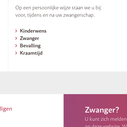
Op een persoonlijke wijze staan we u bij:
voor, tijdens en na uw zwangerschap.
Kinderwens
Zwanger
Bevalling
Kraamtijd
Zwanger?
digen
U kunt zich melden 
op deze website. Wi