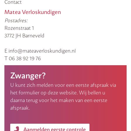
Contact
Matea Verloskundigen
Postadres:
Rozenstraat 1
3772 JH Barneveld
E info@mateaverloskundigen.nl
T 06 38 92 19 76
Zwanger?
U kunt zich melden voor een eerste afspraak via
het formulier op deze website. Wij bellen u
daarna terug voor het maken van een eerste
afspraak.
Aanmelden eerste controle