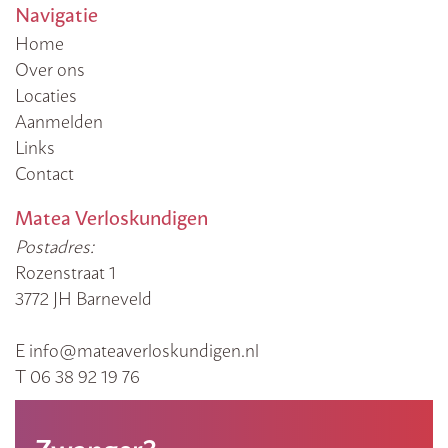
Navigatie
Home
Over ons
Locaties
Aanmelden
Links
Contact
Matea Verloskundigen
Postadres:
Rozenstraat 1
3772 JH Barneveld
E info@mateaverloskundigen.nl
T 06 38 92 19 76