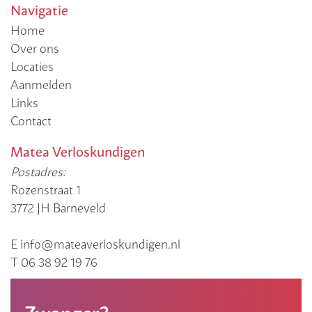
Navigatie
Home
Over ons
Locaties
Aanmelden
Links
Contact
Matea Verloskundigen
Postadres:
Rozenstraat 1
3772 JH Barneveld
E info@mateaverloskundigen.nl
T 06 38 92 19 76