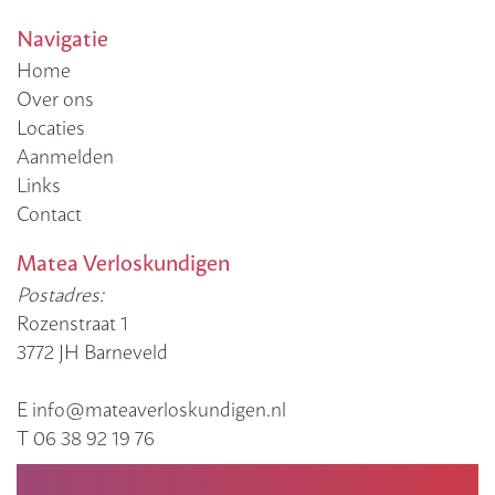
Navigatie
Home
Over ons
Locaties
Aanmelden
Links
Contact
Matea Verloskundigen
Postadres:
Rozenstraat 1
3772 JH Barneveld
E info@mateaverloskundigen.nl
T 06 38 92 19 76