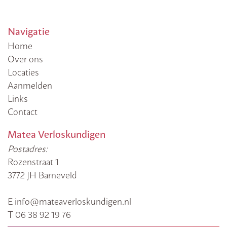
Navigatie
Home
Over ons
Locaties
Aanmelden
Links
Contact
Matea Verloskundigen
Postadres:
Rozenstraat 1
3772 JH Barneveld
E info@mateaverloskundigen.nl
T 06 38 92 19 76