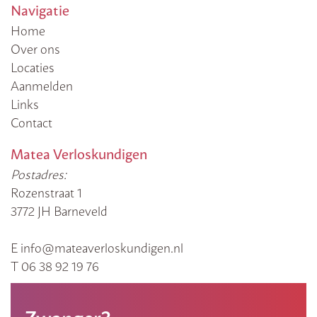
Navigatie
Home
Over ons
Locaties
Aanmelden
Links
Contact
Matea Verloskundigen
Postadres:
Rozenstraat 1
3772 JH Barneveld
E info@mateaverloskundigen.nl
T 06 38 92 19 76